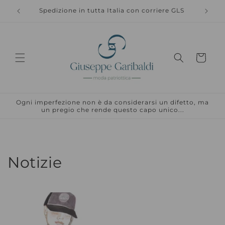
Vai
direttamente
Spedizione in tutta Italia con corriere GLS
Spedizi
ai contenuti
Carrello
Ogni imperfezione non è da considerarsi un difetto, ma
un pregio che rende questo capo unico...
Notizie