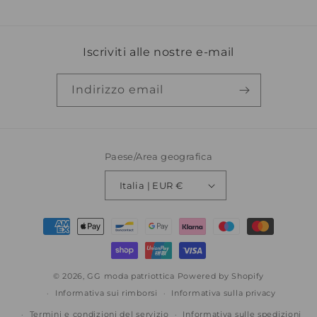
listino
Iscriviti alle nostre e-mail
Indirizzo email
Paese/Area geografica
Italia | EUR €
Metodi
di
pagamento
© 2026,
GG moda patriottica
Powered by Shopify
Informativa sui rimborsi
Informativa sulla privacy
Termini e condizioni del servizio
Informativa sulle spedizioni