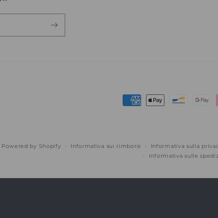
Metodi
di
pagamento
Powered by Shopify
Informativa sui rimborsi
Informativa sulla priva
Informativa sulle spedi