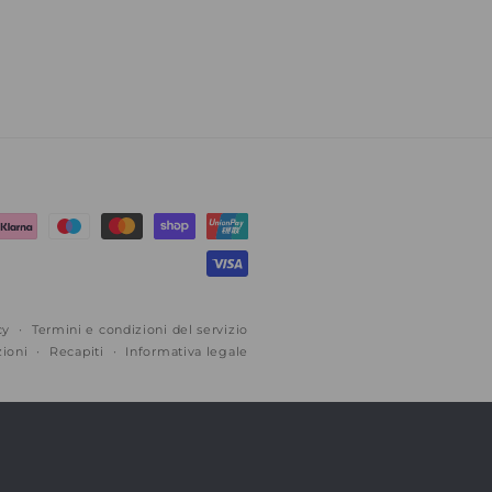
cy
Termini e condizioni del servizio
zioni
Recapiti
Informativa legale