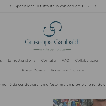
Spedizi
Spedizione in tutta Italia con corriere GLS
s
La nostra storia
Contatti
FAQ
Collaborazioni
Borse Donna
Essenze e Profumi
non è da considerarsi un difetto, ma un pregio che rende q