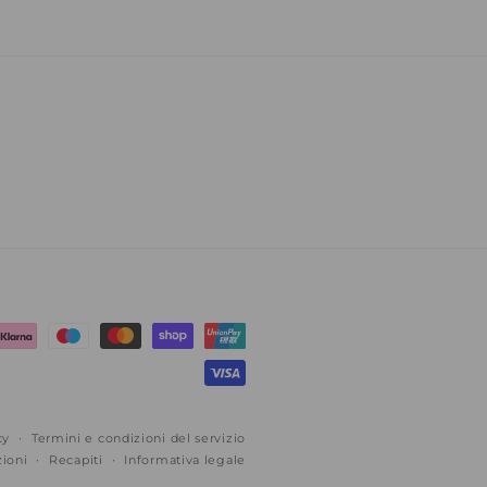
cy
Termini e condizioni del servizio
zioni
Recapiti
Informativa legale