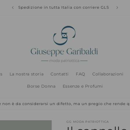
Spedizi
Spedizione in tutta Italia con corriere GLS
s
La nostra storia
Contatti
FAQ
Collaborazioni
Borse Donna
Essenze e Profumi
non è da considerarsi un difetto, ma un pregio che rende q
GG MODA PATRIOTTICA