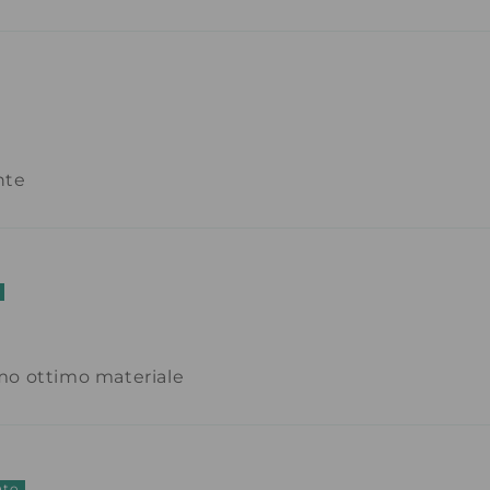
nte
mo ottimo materiale