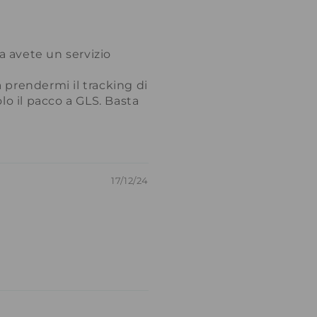
a avete un servizio
 prendermi il tracking di
o il pacco a GLS. Basta
17/12/24