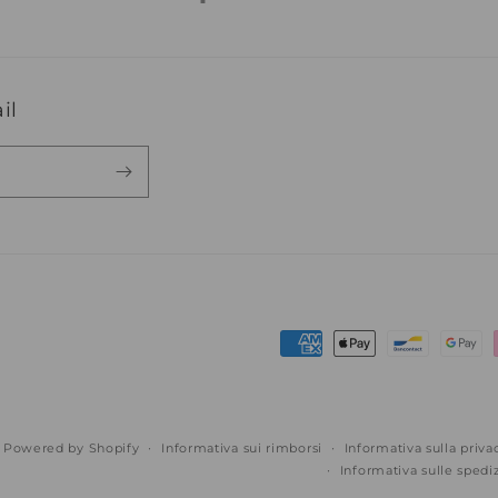
il
Metodi
di
pagamento
Powered by Shopify
Informativa sui rimborsi
Informativa sulla priva
Informativa sulle spedi