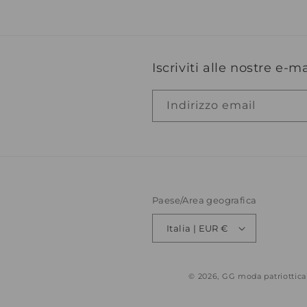
Iscriviti alle nostre e-ma
Indirizzo email
Paese/Area geografica
Italia | EUR €
© 2026,
GG moda patriottica