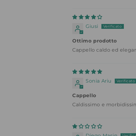
Giusi
Ottimo prodotto
Cappello caldo ed elega
Sonia Ariu
Cappello
Caldissimo e morbidissi
Diego Masin