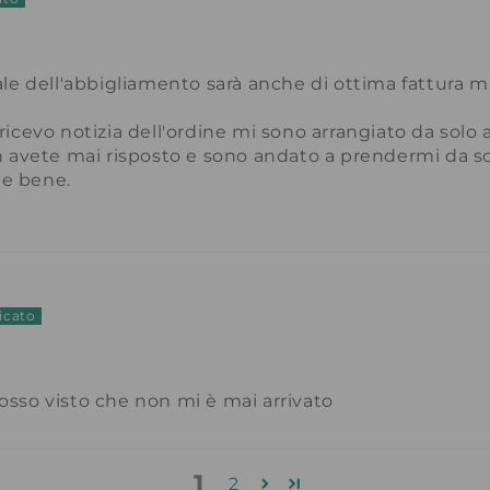
le dell'abbigliamento sarà anche di ottima fattura m
icevo notizia dell'ordine mi sono arrangiato da solo a
 avete mai risposto e sono andato a prendermi da sol
te bene.
sso visto che non mi è mai arrivato
1
2