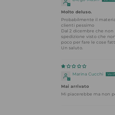
Molto deluso.
Probabilmente il materia
clienti pessimo
Dal 2 dicembre che non r
spedizione visto che non
poco per fare le cose fat
Un saluto.
Marina Cucchi
Mai arrivato
Mi piacerebbe ma non po