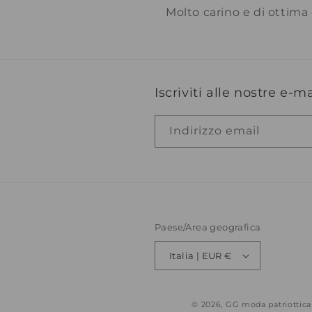
Molto carino e di ottima
Iscriviti alle nostre e-ma
Indirizzo email
Paese/Area geografica
Italia | EUR €
© 2026,
GG moda patriottica