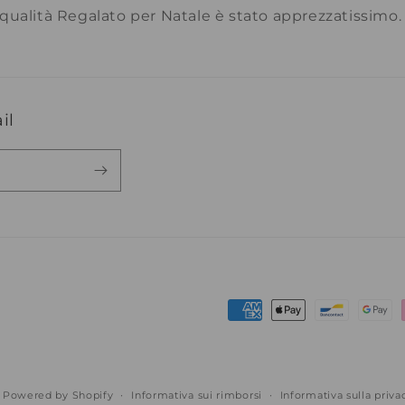
 qualità Regalato per Natale è stato apprezzatissimo.
il
Metodi
di
pagamento
Powered by Shopify
Informativa sui rimborsi
Informativa sulla priva