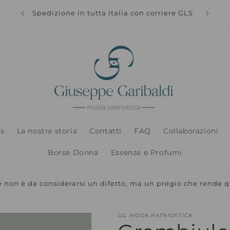
Spedizi
Spedizione in tutta Italia con corriere GLS
s
La nostra storia
Contatti
FAQ
Collaborazioni
Borse Donna
Essenze e Profumi
non è da considerarsi un difetto, ma un pregio che rende q
GG MODA PATRIOTTICA