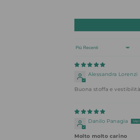
Sort by
Alessandra Lorenzi
Buona stoffa e vestibilit
Danilo Panagia
Molto molto carino