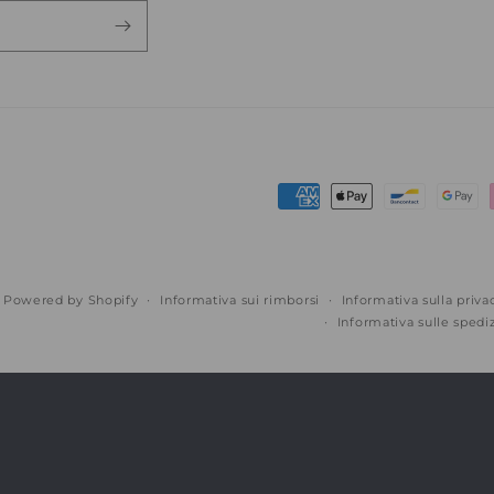
Metodi
di
pagamento
Powered by Shopify
Informativa sui rimborsi
Informativa sulla priva
Informativa sulle spedi