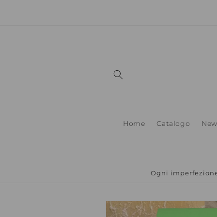
Vai
direttamente
ai contenuti
Home
Catalogo
New
Ogni imperfezione 
Passa alle
informazioni