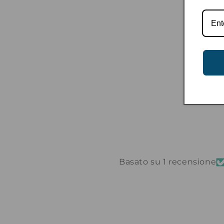
Basato su 1 recensione