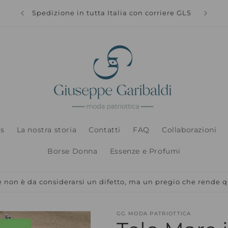
Spedizi
Spedizione in tutta Italia con corriere GLS
s
La nostra storia
Contatti
FAQ
Collaborazioni
Borse Donna
Essenze e Profumi
non è da considerarsi un difetto, ma un pregio che rende q
GG MODA PATRIOTTICA