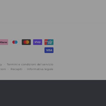
cy
Termini e condizioni del servizio
zioni
Recapiti
Informativa legale