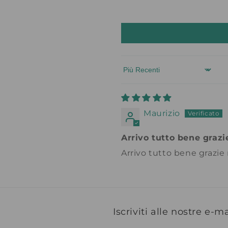
Sort by
Maurizio
Arrivo tutto bene grazi
Arrivo tutto bene grazie 
Iscriviti alle nostre e-ma